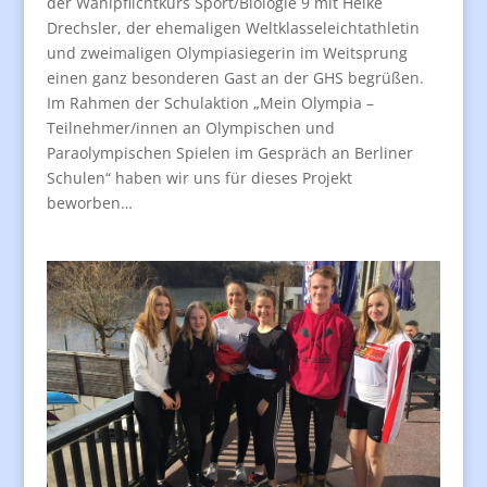
der Wahlpflichtkurs Sport/Biologie 9 mit Heike
Drechsler, der ehemaligen Weltklasseleichtathletin
und zweimaligen Olympiasiegerin im Weitsprung
einen ganz besonderen Gast an der GHS begrüßen.
Im Rahmen der Schulaktion „Mein Olympia –
Teilnehmer/innen an Olympischen und
Paraolympischen Spielen im Gespräch an Berliner
Schulen“ haben wir uns für dieses Projekt
beworben…