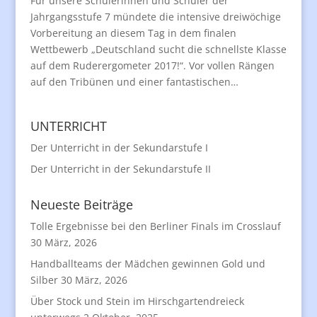
Für unsere Schülerinnen und Schüler der
Jahrgangsstufe 7 mündete die intensive dreiwöchige
Vorbereitung an diesem Tag in dem finalen
Wettbewerb „Deutschland sucht die schnellste Klasse
auf dem Ruderergometer 2017!“. Vor vollen Rängen
auf den Tribünen und einer fantastischen…
UNTERRICHT
Der Unterricht in der Sekundarstufe I
Der Unterricht in der Sekundarstufe II
Neueste Beiträge
Tolle Ergebnisse bei den Berliner Finals im Crosslauf
30 März, 2026
Handballteams der Mädchen gewinnen Gold und
Silber
30 März, 2026
Über Stock und Stein im Hirschgartendreieck