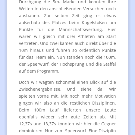
Durchgang die 5m- Marke und konnten ihre
Weiten in den anschließenden Versuchen noch
ausbauen. Zur selben Zeit ging es etwas
außerhalb des Platzes beim Kugelstoßen um
Punkte für die Mannschaftswertung. Hier
waren wir gleich mit drei Athleten am Start
vertreten. Und zwei kamen auch direkt über die
10m hinaus und fuhren so ordentlich Punkte
für das Team ein. Nun standen noch die 100m,
der Speerwurf, der Hochsprung und die Staffel
auf dem Programm.
Doch wir wagten schonmal einen Blick auf die
Zwischenergebnisse. Und siehe da. Wir
spielten vorne mit. Mit noch mehr Motivation
gingen wir also an die restlichen Disziplinen.
Beim 100m Lauf lieferten unsere Leute
ebenfalls wieder sehr gute Zeiten ab. Mit
12,37s und 13,37s konnten wir hier die Gegner
dominieren. Nun zum Speerwurf. Eine Disziplin