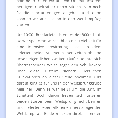
halb neun trafen wir uns vor Ort mit unserem
heutigem Cheftrainer Herrn Münch. Nun noch
fix die Startunterlagen abgeben und dann
konnten wir auch schon in den Wettkampftag
starten.
Um 10:00 Uhr startete als erstes der 800m Lauf.
Da wir spät dran waren, blieb nicht viel Zeit für
eine intensive Erwärmung. Doch trotzdem
lieferten beide Athleten super Zeiten ab und
unser eigentlicher zweiter Läufer konnte sich
überraschender Weise sogar den Schulrekord
über diese Distanz sichern. Herzlichen
Glückwunsch an dieser Stelle nochmal! Kurz
darauf ging es für uns in der Weitsprunggrube
heiß her. Denn es war heiß! Um die 33°C im
Schatten! Doch davon ließen sich unseren
beiden Starter beim Weitsprung nicht beirren
und lieferten ebenfalls einen hervorragenden
Wettkampf ab. Beide knackten direkt im ersten