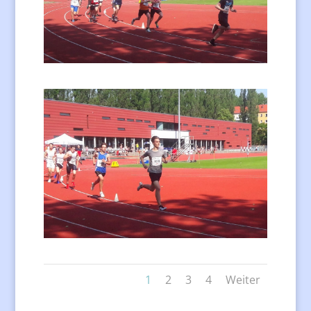
1
2
3
4
Weiter