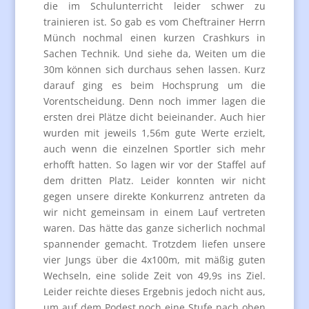
die im Schulunterricht leider schwer zu
trainieren ist. So gab es vom Cheftrainer Herrn
Münch nochmal einen kurzen Crashkurs in
Sachen Technik. Und siehe da, Weiten um die
30m können sich durchaus sehen lassen. Kurz
darauf ging es beim Hochsprung um die
Vorentscheidung. Denn noch immer lagen die
ersten drei Plätze dicht beieinander. Auch hier
wurden mit jeweils 1,56m gute Werte erzielt,
auch wenn die einzelnen Sportler sich mehr
erhofft hatten. So lagen wir vor der Staffel auf
dem dritten Platz. Leider konnten wir nicht
gegen unsere direkte Konkurrenz antreten da
wir nicht gemeinsam in einem Lauf vertreten
waren. Das hätte das ganze sicherlich nochmal
spannender gemacht. Trotzdem liefen unsere
vier Jungs über die 4x100m, mit mäßig guten
Wechseln, eine solide Zeit von 49,9s ins Ziel.
Leider reichte dieses Ergebnis jedoch nicht aus,
um auf dem Podest noch eine Stufe nach oben