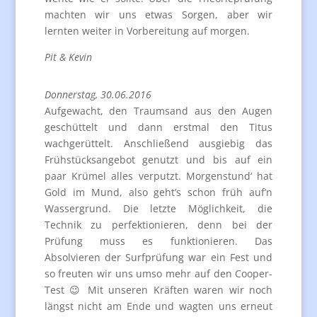
machten wir uns etwas Sorgen, aber wir
lernten weiter in Vorbereitung auf morgen.
Pit & Kevin
Donnerstag, 30.06.2016
Aufgewacht, den Traumsand aus den Augen
geschüttelt und dann erstmal den Titus
wachgerüttelt. Anschließend ausgiebig das
Frühstücksangebot genutzt und bis auf ein
paar Krümel alles verputzt. Morgenstund‘ hat
Gold im Mund, also geht’s schon früh auf’n
Wassergrund. Die letzte Möglichkeit, die
Technik zu perfektionieren, denn bei der
Prüfung muss es funktionieren. Das
Absolvieren der Surfprüfung war ein Fest und
so freuten wir uns umso mehr auf den Cooper-
Test 😉 Mit unseren Kräften waren wir noch
längst nicht am Ende und wagten uns erneut