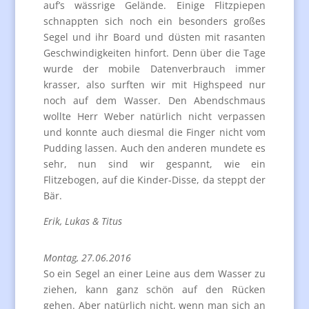
auf’s wässrige Gelände. Einige Flitzpiepen
schnappten sich noch ein besonders großes
Segel und ihr Board und düsten mit rasanten
Geschwindigkeiten hinfort. Denn über die Tage
wurde der mobile Datenverbrauch immer
krasser, also surften wir mit Highspeed nur
noch auf dem Wasser. Den Abendschmaus
wollte Herr Weber natürlich nicht verpassen
und konnte auch diesmal die Finger nicht vom
Pudding lassen. Auch den anderen mundete es
sehr, nun sind wir gespannt, wie ein
Flitzebogen, auf die Kinder-Disse, da steppt der
Bär.
Erik, Lukas & Titus
Montag, 27.06.2016
So ein Segel an einer Leine aus dem Wasser zu
ziehen, kann ganz schön auf den Rücken
gehen. Aber natürlich nicht, wenn man sich an