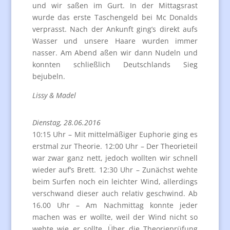
und wir saßen im Gurt. In der Mittagsrast
wurde das erste Taschengeld bei Mc Donalds
verprasst. Nach der Ankunft ging’s direkt aufs
Wasser und unsere Haare wurden immer
nasser. Am Abend aßen wir dann Nudeln und
konnten schließlich Deutschlands Sieg
bejubeln.
Lissy & Madel
Dienstag, 28.06.2016
10:15 Uhr – Mit mittelmäßiger Euphorie ging es
erstmal zur Theorie. 12:00 Uhr – Der Theorieteil
war zwar ganz nett, jedoch wollten wir schnell
wieder auf’s Brett. 12:30 Uhr – Zunächst wehte
beim Surfen noch ein leichter Wind, allerdings
verschwand dieser auch relativ geschwind. Ab
16.00 Uhr – Am Nachmittag konnte jeder
machen was er wollte, weil der Wind nicht so
wehte wie er sollte. Über die Theorieprüfung