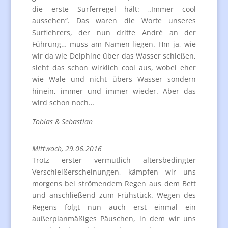
die erste Surferregel hält: „Immer cool
aussehen“. Das waren die Worte unseres
Surflehrers, der nun dritte André an der
Führung… muss am Namen liegen. Hm ja, wie
wir da wie Delphine über das Wasser schießen,
sieht das schon wirklich cool aus, wobei eher
wie Wale und nicht übers Wasser sondern
hinein, immer und immer wieder. Aber das
wird schon noch…
Tobias & Sebastian
Mittwoch, 29.06.2016
Trotz erster vermutlich altersbedingter
Verschleißerscheinungen, kämpfen wir uns
morgens bei strömendem Regen aus dem Bett
und anschließend zum Frühstück. Wegen des
Regens folgt nun auch erst einmal ein
außerplanmäßiges Päuschen, in dem wir uns